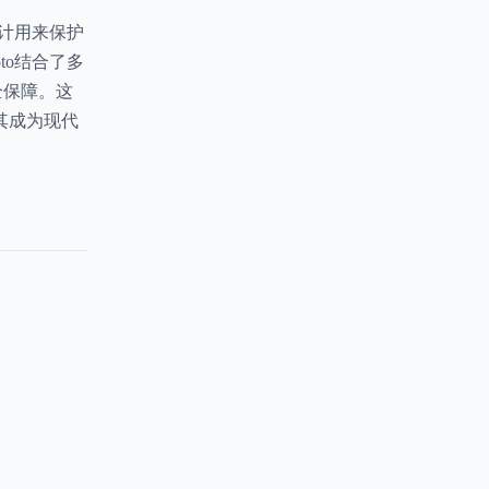
设计用来保护
to结合了多
全保障。这
其成为现代