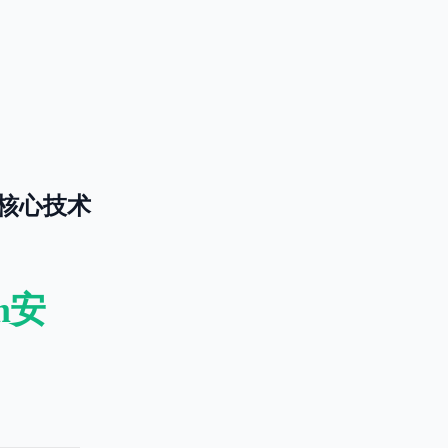
的核心技术
m安