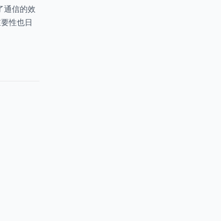
了通信的效
重要性也日