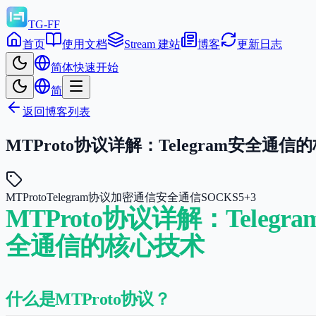
TG-FF
首页
使用文档
Stream 建站
博客
更新日志
简体
快速开始
简
返回博客列表
MTProto协议详解：Telegram安全通信
MTProto
Telegram协议
加密通信
安全通信
SOCKS5
+
3
MTProto协议详解：Telegra
全通信的核心技术
什么是MTProto协议？