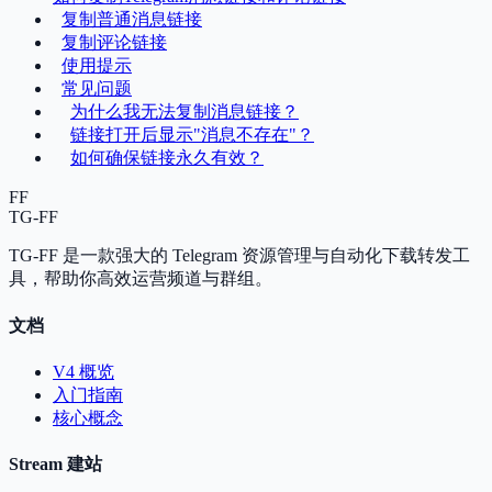
复制普通消息链接
复制评论链接
使用提示
常见问题
为什么我无法复制消息链接？
链接打开后显示"消息不存在"？
如何确保链接永久有效？
FF
TG-FF
TG-FF 是一款强大的 Telegram 资源管理与自动化下载转发工
具，帮助你高效运营频道与群组。
文档
V4 概览
入门指南
核心概念
Stream 建站