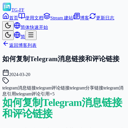
TG-FF
首页
使用文档
Stream 建站
博客
更新日志
简体
快速开始
简
返回博客列表
如何复制Telegram消息链接和评论链接
2024-03-20
telegram消息链接
telegram评论链接
telegram分享链接
telegram消
息引用
telegram评论引用
+
5
如何复制Telegram消息链接
和评论链接