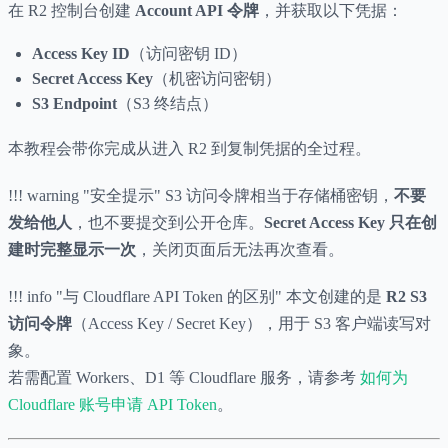
在 R2 控制台创建
Account API 令牌
，并获取以下凭据：
Access Key ID
（访问密钥 ID）
Secret Access Key
（机密访问密钥）
S3 Endpoint
（S3 终结点）
本教程会带你完成从进入 R2 到复制凭据的全过程。
!!! warning "安全提示" S3 访问令牌相当于存储桶密钥，
不要
发给他人
，也不要提交到公开仓库。
Secret Access Key 只在创
建时完整显示一次
，关闭页面后无法再次查看。
!!! info "与 Cloudflare API Token 的区别" 本文创建的是
R2 S3
访问令牌
（Access Key / Secret Key），用于 S3 客户端读写对
象。
若需配置 Workers、D1 等 Cloudflare 服务，请参考
如何为
Cloudflare 账号申请 API Token
。