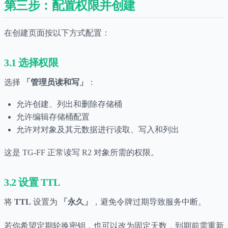
第三步：配置权限并创建
在创建页面按以下方式配置：
3.1 选择权限
选择
「管理员读和写」
：
允许创建、列出和删除存储桶
允许编辑存储桶配置
允许对对象及其元数据进行读取、写入和列出
这是 TG-FF 正常读写 R2 对象所需的权限。
3.2 设置 TTL
将
TTL
设置为
「永久」
，避免令牌过期导致服务中断。
若你希望定期轮换密钥，也可以改为固定天数，到期前需重新