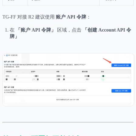
TG-FF 对接 R2 建议使用
账户 API 令牌
：
在
「账户 API 令牌」
区域，点击
「创建 Account API 令
牌」