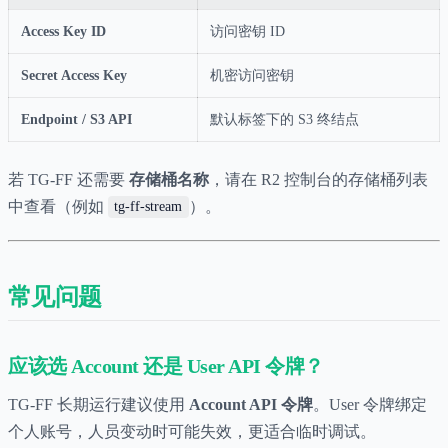
Access Key ID
访问密钥 ID
Secret Access Key
机密访问密钥
Endpoint / S3 API
默认标签下的 S3 终结点
若 TG-FF 还需要
存储桶名称
，请在 R2 控制台的存储桶列表
中查看（例如
）。
tg-ff-stream
常见问题
应该选 Account 还是 User API 令牌？
TG-FF 长期运行建议使用
Account API 令牌
。User 令牌绑定
个人账号，人员变动时可能失效，更适合临时调试。