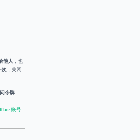
给他人
，也
示一次
，关闭
 访问令牌
flare 账号