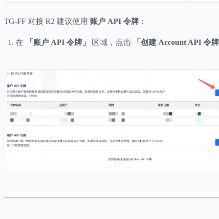
TG-FF 对接 R2 建议使用
账户 API 令牌
：
在
「账户 API 令牌」
区域，点击
「创建 Account API 令