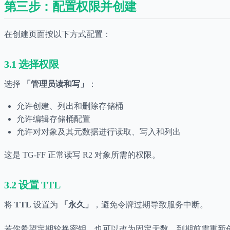
第三步：配置权限并创建
在创建页面按以下方式配置：
3.1 选择权限
选择
「管理员读和写」
：
允许创建、列出和删除存储桶
允许编辑存储桶配置
允许对对象及其元数据进行读取、写入和列出
这是 TG-FF 正常读写 R2 对象所需的权限。
3.2 设置 TTL
将
TTL
设置为
「永久」
，避免令牌过期导致服务中断。
若你希望定期轮换密钥，也可以改为固定天数，到期前需重新