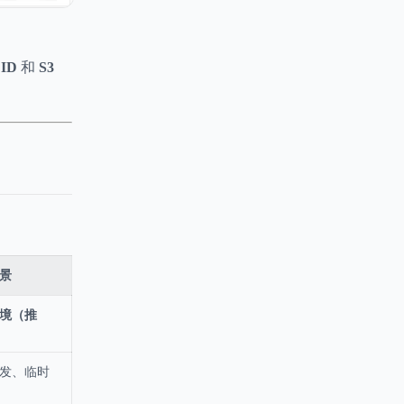
ID
和
S3
景
境（推
发、临时