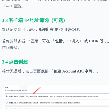
TG-FF 配置。
3.3 客户端 IP 地址筛选（可选）
默认留空即可，表示
允许所有 IP
使用该令牌。
若你的服务器 IP 固定，可在
「包括」
中填入 IP 或 CIDR 
访问来源。
3.4 点击创建
核对无误后，点击页面底部
「创建 Account API 令牌」
。