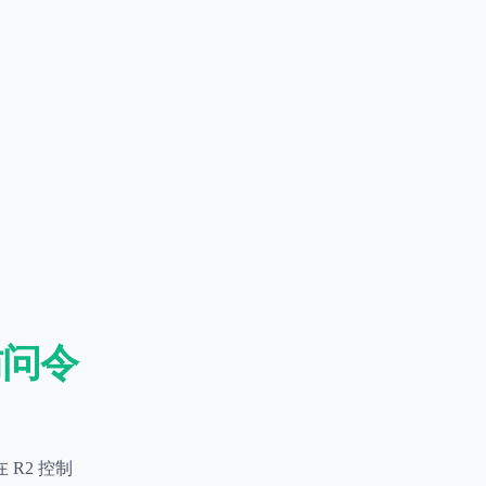
 访问令
在 R2 控制