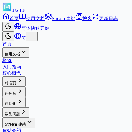
TG-FF
首页
使用文档
Stream 建站
博客
更新日志
简体
快速开始
简
首页
使用文档
概览
入门指南
核心概念
对话页
任务台
自动化
常见问题
Stream 建站
建站介绍