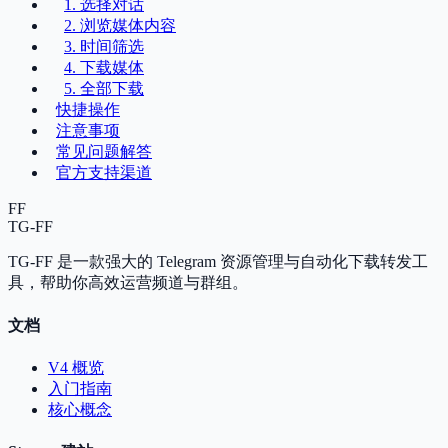
1. 选择对话
2. 浏览媒体内容
3. 时间筛选
4. 下载媒体
5. 全部下载
快捷操作
注意事项
常见问题解答
官方支持渠道
FF
TG-FF
TG-FF 是一款强大的 Telegram 资源管理与自动化下载转发工
具，帮助你高效运营频道与群组。
文档
V4 概览
入门指南
核心概念