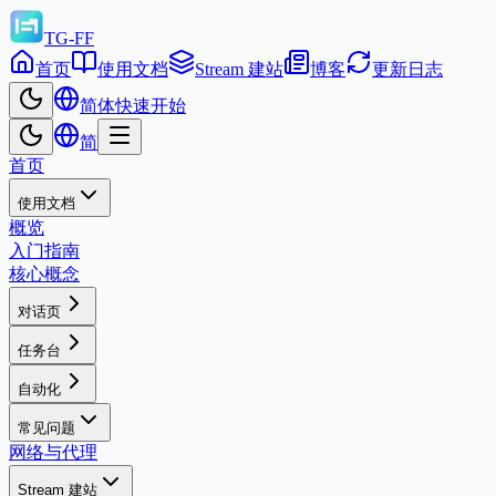
TG-FF
首页
使用文档
Stream 建站
博客
更新日志
简体
快速开始
简
首页
使用文档
概览
入门指南
核心概念
对话页
任务台
自动化
常见问题
网络与代理
Stream 建站