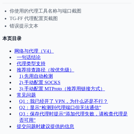
你使用的代理工具名称与端口截图
TG-FF 代理配置页截图
错误提示文本
本页目录
网络与代理（V4）
一句话结论
代理类型支持
推荐排查路径（按优先级）
1) 先用自动检测
2) 手动配置 SOCKS
3) 手动配置 MTProto（推荐用链接方式）
常见问题
Q1：我已经开了 VPN，为什么还是不行？
Q2：显示“检测到代理端口但无法通信”
Q3：保存代理时提示“添加代理失败，请检查代理是
否可用”
提交问题时建议提供的信息