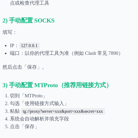
点或检查代理工具
2) 手动配置 SOCKS
填写：
IP：
127.0.0.1
端口：以你的代理工具为准（例如 Clash 常见 7890）
然后点击「保存」。
3) 手动配置 MTProto（推荐用链接方式）
切到「MTProto」
勾选「使用链接方式输入」
粘贴
tg://proxy?server=xxx&port=xxx&secret=xxx
系统会自动解析并填充字段
点击「保存」