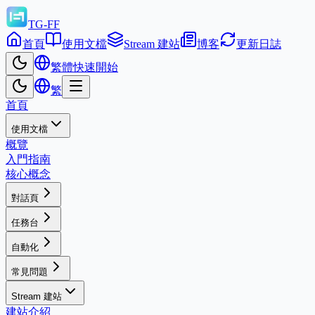
TG-FF
首頁
使用文檔
Stream 建站
博客
更新日誌
繁體
快速開始
繁
首頁
使用文檔
概覽
入門指南
核心概念
對話頁
任務台
自動化
常見問題
Stream 建站
建站介紹