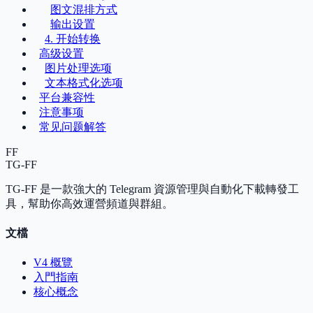
图文混排方式
输出设置
4. 开始转换
高级设置
图片处理选项
文本格式化选项
平台兼容性
注意事项
常见问题解答
FF
TG-FF
TG-FF 是一款強大的 Telegram 資源管理與自動化下載轉發工
具，幫助你高效運營頻道與群組。
文檔
V4 概覽
入門指南
核心概念