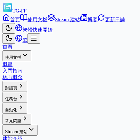
TG-FF
首頁
使用文檔
Stream 建站
博客
更新日誌
繁體
快速開始
繁
首頁
使用文檔
概覽
入門指南
核心概念
對話頁
任務台
自動化
常見問題
Stream 建站
建站介紹