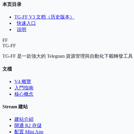
本页目录
TG-FF V3 文档（历史版本）
快速入口
说明
FF
TG-FF
TG-FF 是一款強大的 Telegram 資源管理與自動化下載轉
文檔
V4 概覽
入門指南
核心概念
Stream 建站
建站介紹
開通 R2 存儲
配置 Mini App