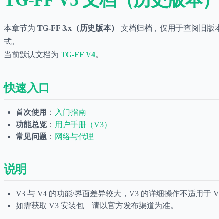
本章节为
TG-FF 3.x（历史版本）
文档归档，仅用于查阅旧版
式。
当前默认文档为
TG-FF V4
。
快速入口
首次使用
：
入门指南
功能总览
：
用户手册（V3）
常见问题
：
网络与代理
说明
V3 与 V4 的功能/界面差异较大，V3 的详细操作不适用于 V
如需获取 V3 安装包，请以官方发布渠道为准。