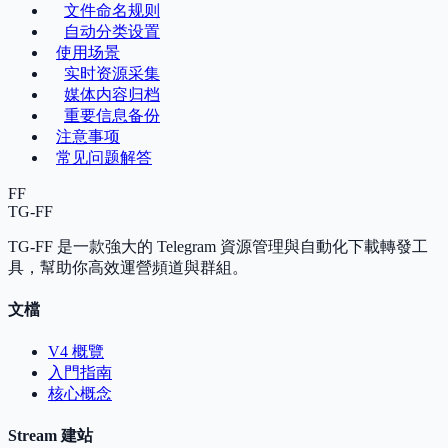
文件命名规则
自动分类设置
使用场景
实时资源采集
媒体内容归档
重要信息备份
注意事项
常见问题解答
FF
TG-FF
TG-FF 是一款強大的 Telegram 資源管理與自動化下載轉發工
具，幫助你高效運營頻道與群組。
文檔
V4 概覽
入門指南
核心概念
Stream 建站