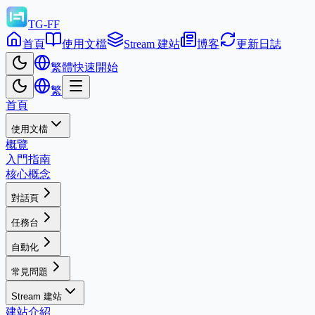
TG-FF
首頁
使用文檔
Stream 建站
博客
更新日誌
繁體
快速開始
繁
首頁
使用文檔
概覽
入門指南
核心概念
對話頁
任務台
自動化
常見問題
Stream 建站
建站介紹