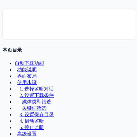
本页目录
自动下载功能
功能说明
界面布局
使用步骤
1. 选择监听对话
2. 设置下载条件
媒体类型筛选
关键词筛选
3. 设置保存目录
4. 启动监听
5. 停止监听
高级设置