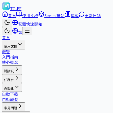
TG-FF
首頁
使用文檔
Stream 建站
博客
更新日誌
繁體
快速開始
繁
首頁
使用文檔
概覽
入門指南
核心概念
對話頁
任務台
自動化
自動下載
自動轉發
常見問題